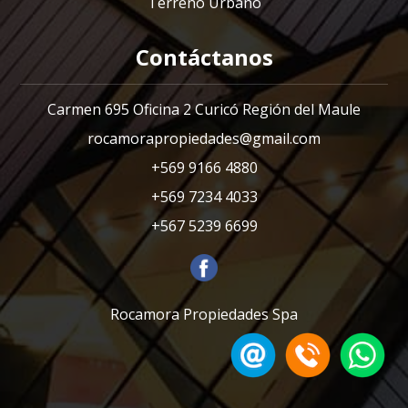
Terreno Urbano
Contáctanos
Carmen 695 Oficina 2 Curicó Región del Maule
rocamorapropiedades@gmail.com
+569 9166 4880
+569 7234 4033
+567 5239 6699
Rocamora Propiedades Spa