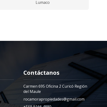
Lumaco
Contáctanos
Carmen 695 Oficina 2 Curicó Región
del Maule
rocamorapropiedades@gmail.com
+569 9166 4880