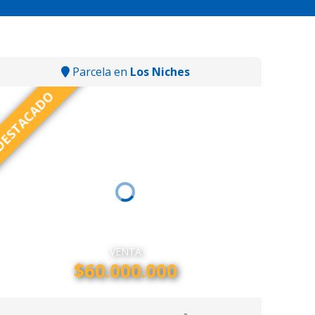
Parcela en
Los Niches
ESTACADO
VENTA
$60.000.000