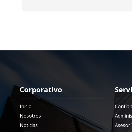
Corporativo
Serv
Inicio
Confían
Nosotros
Adminis
Noticias
Asesoría