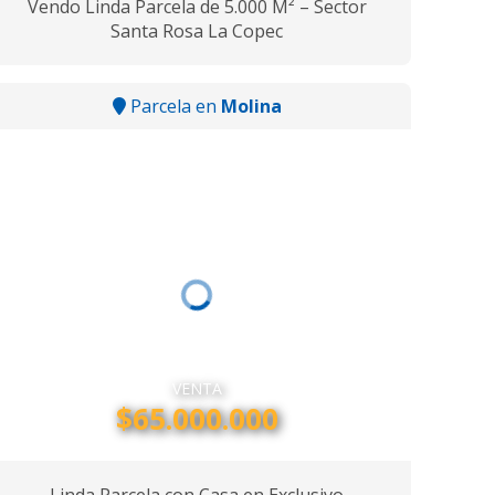
Vendo Linda Parcela de 5.000 M² – Sector
Santa Rosa La Copec
Parcela en
Molina
VENTA
$65.000.000