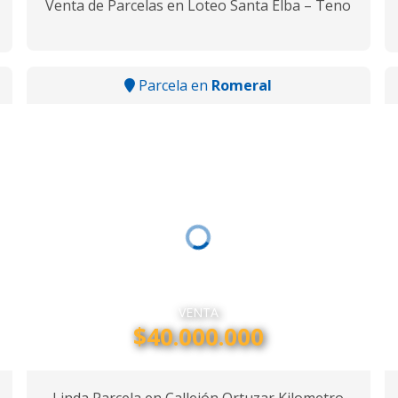
Venta de Parcelas en Loteo Santa Elba – Teno
Parcela en
Romeral
VENTA
$40.000.000