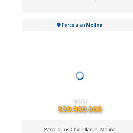
Parcela en
Molina
VENTA
$39.980.000
Parcela Los Chiquillanes, Molina