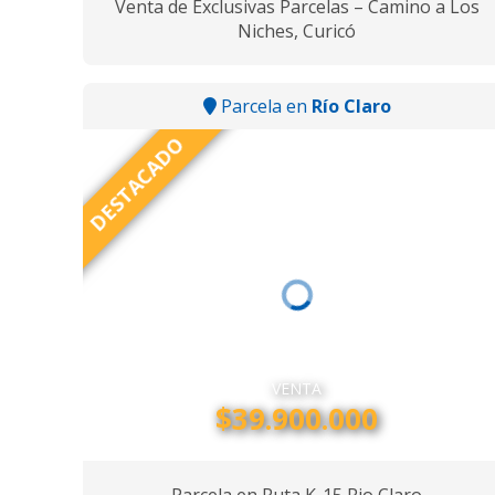
Venta de Exclusivas Parcelas – Camino a Los
Niches, Curicó
Parcela en
Río Claro
DESTACADO
VENTA
$39.900.000