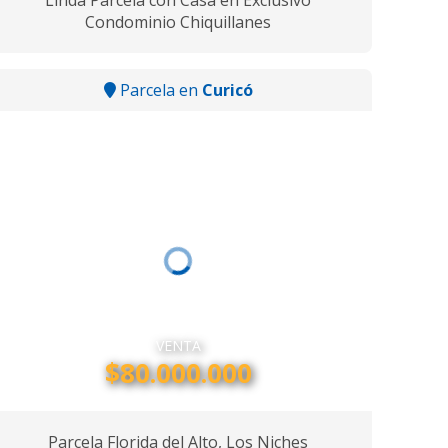
Linda Parcela con Casa en Exclusivo
Condominio Chiquillanes
Parcela en
Curicó
VENTA
$80.000.000
Parcela Florida del Alto, Los Niches