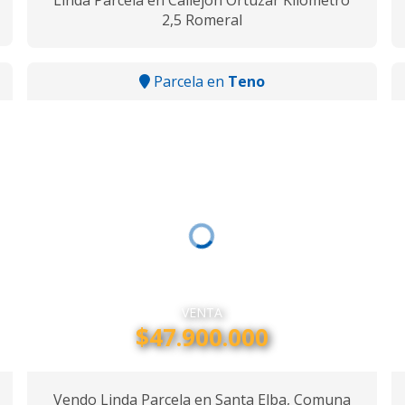
Linda Parcela en Callejón Ortuzar Kilometro
2,5 Romeral
Parcela en
Teno
VENTA
$47.900.000
Vendo Linda Parcela en Santa Elba, Comuna