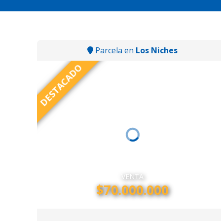
Parcela en
Los Niches
DESTACADO
VENTA
$70.000.000