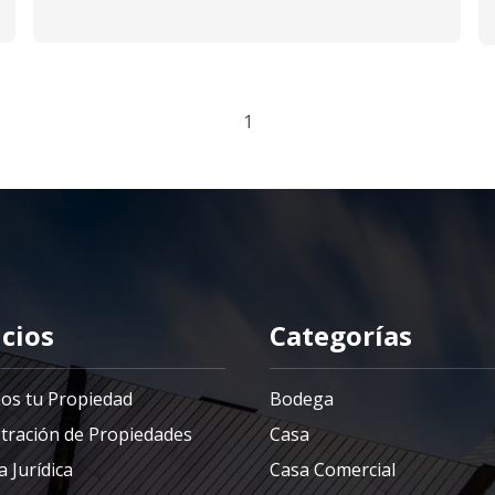
1
icios
Categorías
os tu Propiedad
Bodega
tración de Propiedades
Casa
 Jurídica
Casa Comercial