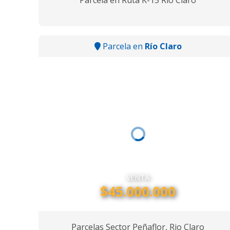
Parcela en Ruta K-15 Rio Claro
Parcela en
Río Claro
VENTA
$45.000.000
Parcelas Sector Peñaflor, Rio Claro