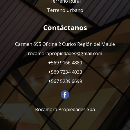
Terreno Rural
Terreno Urbano
Contáctanos
Carmen 695 Oficina 2 Curicó Región del Maule
rocamorapropiedades@gmail.com
+569 9166 4880
+569 7234 4033
+567 5239 6699
Rocamora Propiedades Spa