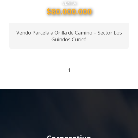
VENTA
$80.000.000
Vendo Parcela a Orilla de Camino – Sector Los
Guindos Curicó
1
Corporativo