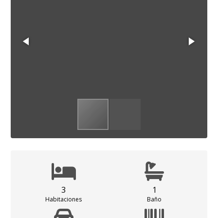
3
1
Habitaciones
Baño