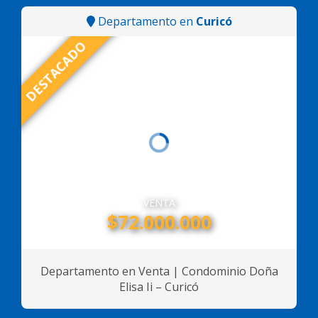
Departamento en
Curicó
DESTACADO
VENTA
$72.000.000
Departamento en Venta | Condominio Doña
Elisa Ii – Curicó