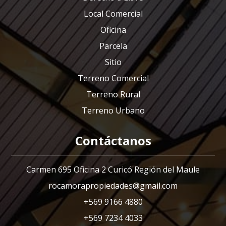
Local Comercial
Oficina
Parcela
Sitio
Terreno Comercial
Terreno Rural
Terreno Urbano
Contáctanos
Carmen 695 Oficina 2 Curicó Región del Maule
rocamorapropiedades@gmail.com
+569 9166 4880
+569 7234 4033