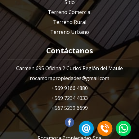
Sitio
Terreno Comercial
Terreno Rural
Terreno Urbano
Contáctanos
Carmen 695 Oficina 2 Curicó Región del Maule
rocamorapropiedades@gmail.com
+569 9166 4880
+569 7234 4033
+567 5239 6699
Rocamora Propiedades Spa