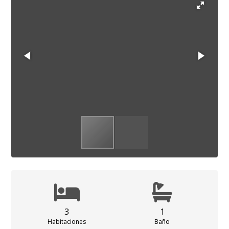
3
1
Habitaciones
Baño