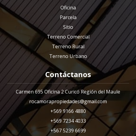
Oficina
Parcela
Sitio
Terreno Comercial
Terreno Rural
Terreno Urbano
Contáctanos
Carmen 695 Oficina 2 Curicó Región del Maule
rocamorapropiedades@gmail.com
+569 9166 4880
+569 7234 4033
+567 5239 6699