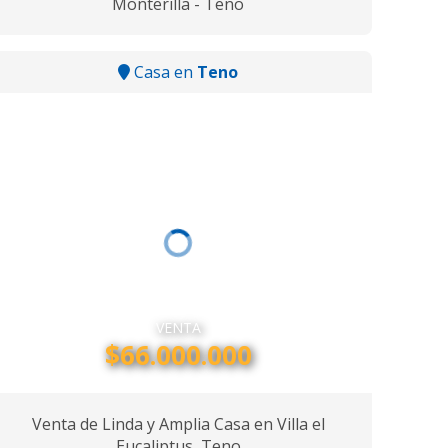
Monterilla - Teno
Casa en
Teno
VENTA
$66.000.000
Venta de Linda y Amplia Casa en Villa el
Eucaliptus, Teno