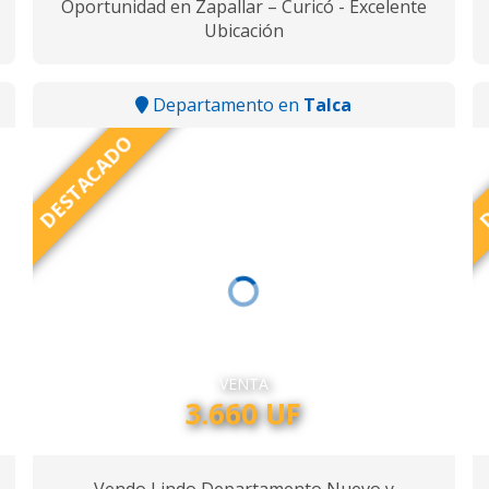
Oportunidad en Zapallar – Curicó - Excelente
Ubicación
Departamento en
Talca
DESTACADO
D
VENTA
3.660 UF