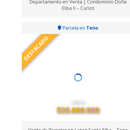
Departamento en Venta | Condominio Doña
Elisa Ii – Curicó
Parcela en
Teno
DESTACADO
VENTA
$35.000.000