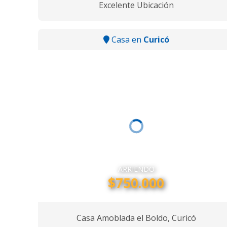
Excelente Ubicación
Casa en
Curicó
ARRIENDO
$750.000
Casa Amoblada el Boldo, Curicó