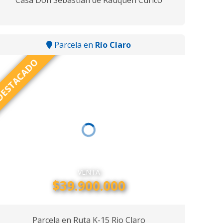
Casa Don Sebastian de Rauquen Curicó
Parcela en
Río Claro
ESTACADO
VENTA
$39.900.000
Parcela en Ruta K-15 Rio Claro