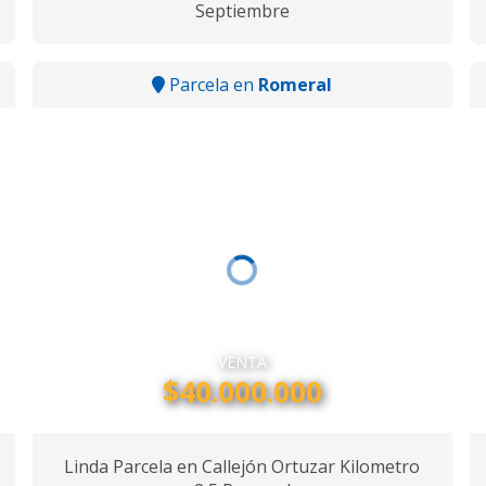
Septiembre
Parcela en
Romeral
VENTA
$40.000.000
Linda Parcela en Callejón Ortuzar Kilometro