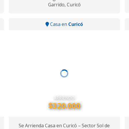
Garrido, Curicó
Casa en
Curicó
ARRIENDO
$320.000
Se Arrienda Casa en Curicó – Sector Sol de