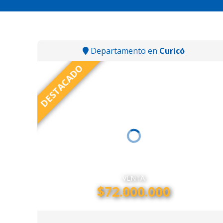
Departamento en
Curicó
DESTACADO
VENTA
$72.000.000