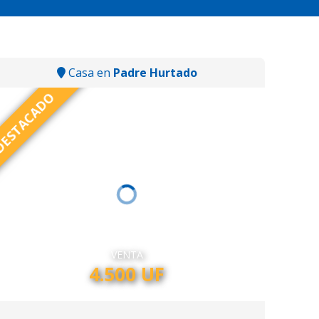
Casa en
Padre Hurtado
ESTACADO
VENTA
4.500 UF