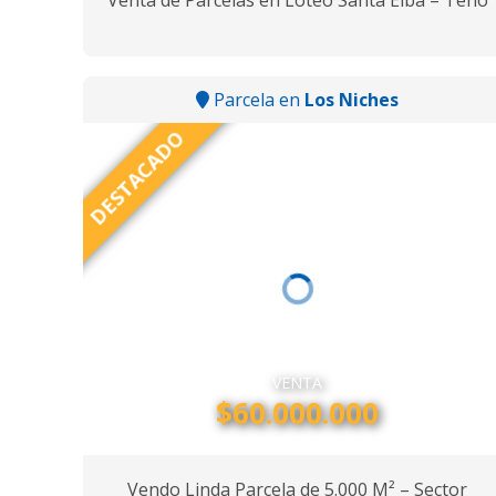
Venta de Parcelas en Loteo Santa Elba – Teno
Parcela en
Los Niches
DESTACADO
VENTA
$60.000.000
Vendo Linda Parcela de 5.000 M² – Sector