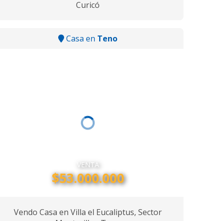
Curicó
Casa en
Teno
VENTA
$53.000.000
Vendo Casa en Villa el Eucaliptus, Sector