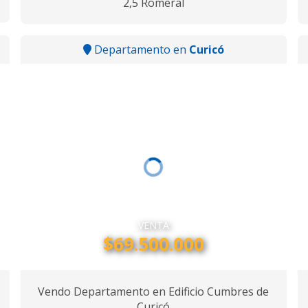
2,5 Romeral
Departamento en
Curicó
VENTA
$69.500.000
Vendo Departamento en Edificio Cumbres de
Curicó