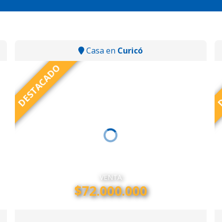
Casa en
Curicó
DESTACADO
D
VENTA
$72.000.000