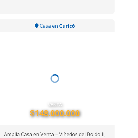
Casa en
Curicó
VENTA
$148.000.000
Amplia Casa en Venta – Viñedos del Boldo Ii,