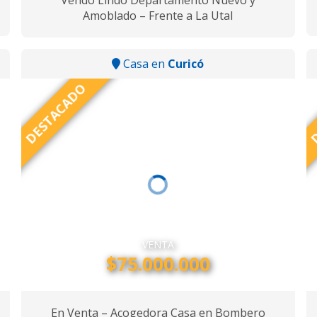
Vendo Lindo Departamento Nuevo y
Amoblado – Frente a La Utal
Casa en
Curicó
DESTACADO
D
VENTA
$75.000.000
En Venta – Acogedora Casa en Bombero