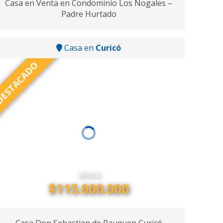
Casa en Venta en Condominio Los Nogales –
Padre Hurtado
Casa en
Curicó
ESTACADO
VENTA
$115.000.000