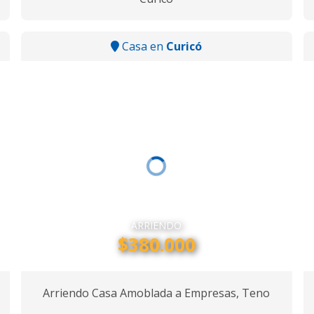
Casa en
Curicó
ARRIENDO
$380.000
Arriendo Casa Amoblada a Empresas, Teno