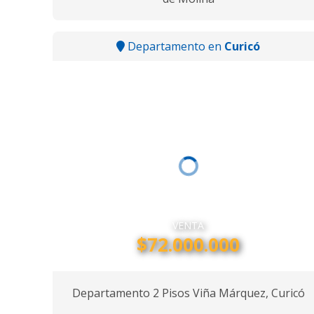
Departamento en
Curicó
VENTA
$72.000.000
Departamento 2 Pisos Viña Márquez, Curicó