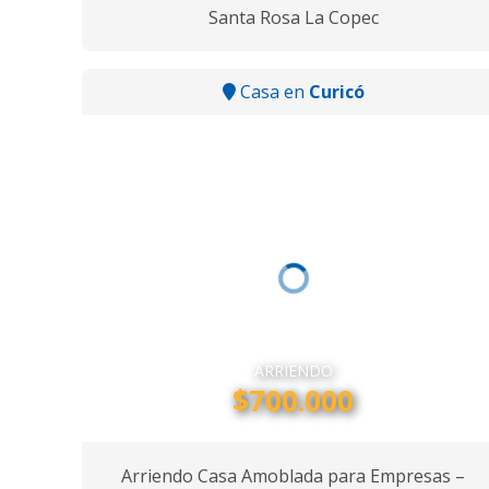
Santa Rosa La Copec
Casa en
Curicó
ARRIENDO
$700.000
Arriendo Casa Amoblada para Empresas –