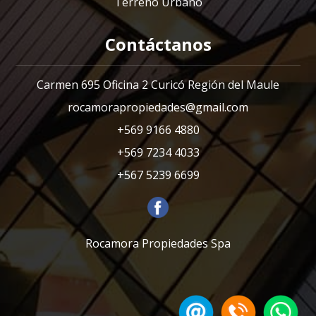
Terreno Urbano
Contáctanos
Carmen 695 Oficina 2 Curicó Región del Maule
rocamorapropiedades@gmail.com
+569 9166 4880
+569 7234 4033
+567 5239 6699
Rocamora Propiedades Spa